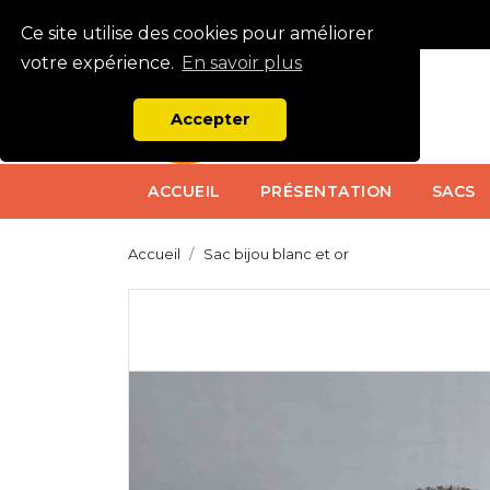
Ce site utilise des cookies pour améliorer
votre expérience.
En savoir plus
Accepter
ACCUEIL
PRÉSENTATION
SACS
Accueil
Sac bijou blanc et or