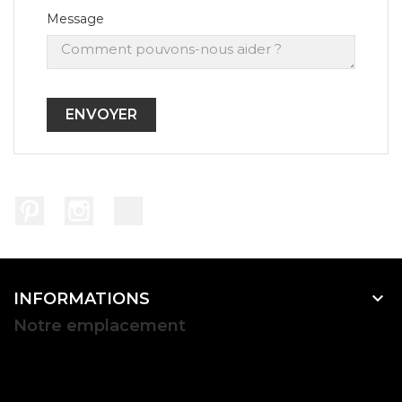
Message
Pinterest
Instagram
TikTok

INFORMATIONS
Notre emplacement