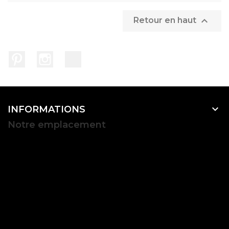

Retour en haut
Pinterest
Instagram
TikTok

INFORMATIONS
Notre emplacement