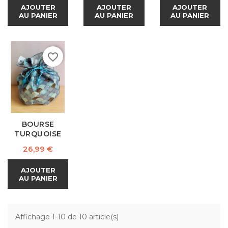
AJOUTER
AJOUTER
AJOUTER
AU PANIER
AU PANIER
AU PANIER
favorite_border
BOURSE
TURQUOISE
Prix
26,99 €
AJOUTER
AU PANIER
Affichage 1-10 de 10 article(s)